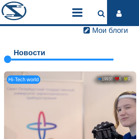
Мои блоги
Новости
19938
5
0
Hi-Tech world