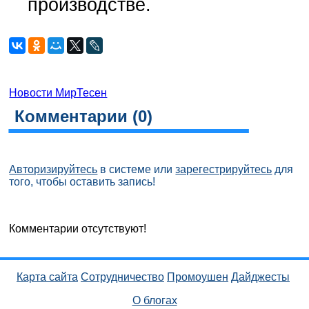
производстве.
Новости МирТесен
Комментарии (
0
)
Авторизируйтесь
в системе или
зарегестрируйтесь
для
того, чтобы оставить запись!
Комментарии отсутствуют!
Карта сайта
Сотрудничество
Промоушен
Дайджесты
О блогах