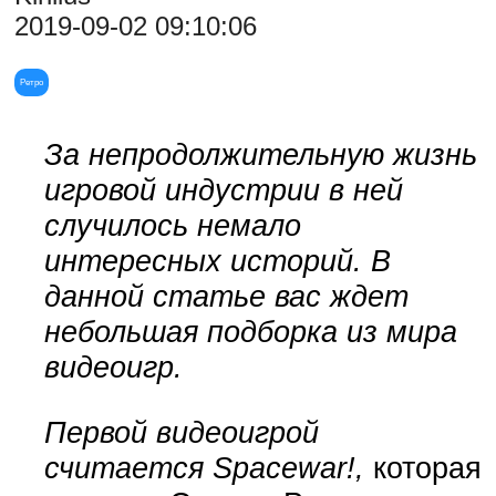
2019-09-02 09:10:06
Ретро
За непродолжительную жизнь
игровой индустрии в ней
случилось немало
интересных историй. В
данной статье вас ждет
небольшая подборка из мира
видеоигр.
Первой видеоигрой
считается Spacewar!,
которая