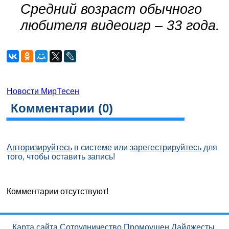
Средний возраст обычного
любителя видеоигр – 33 года.
Новости МирТесен
Комментарии (
0
)
Авторизируйтесь
в системе или
зарегестрируйтесь
для
того, чтобы оставить запись!
Комментарии отсутствуют!
Карта сайта
Сотрудничество
Промоушен
Дайджесты