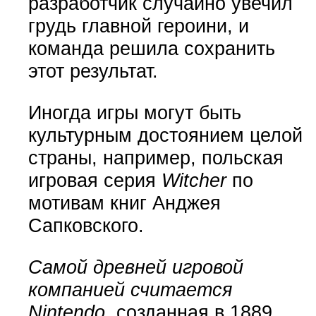
разработчик случайно увечил
грудь главной героини, и
команда решила сохранить
этот результат.
Иногда игры могут быть
культурным достоянием целой
страны, например, польская
игровая серия
Witcher
по
мотивам книг Анджея
Сапковского.
Самой древней игровой
компанией считается
Nintendo
, созданная в 1889