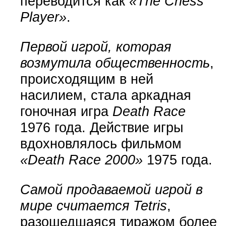
переводится как
«The Chess
Player»
.
Первой игрой, которая
возмутила общественность
,
происходящим в ней
насилием, стала аркадная
гоночная игра
Death Race
1976 года. Действие игры
вдохновлялось фильмом
«Death Race 2000»
1975 года.
Самой продаваемой игрой в
мире считается Tetris
,
разошедшаяся тиражом более