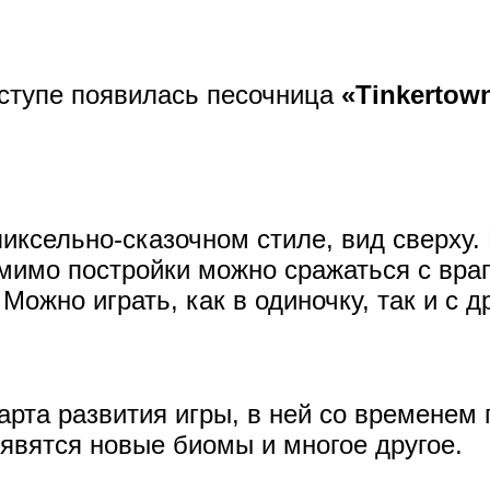
оступе появилась песочница
«Tinkertow
иксельно-сказочном стиле, вид сверху.
мимо постройки можно сражаться с враг
Можно играть, как в одиночку, так и с д
арта развития игры, в ней со временем 
явятся новые биомы и многое другое.