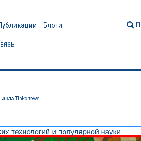
П
Публикации
Блоги
связь
вышла Tinkertown
ких технологий и популярной науки