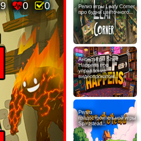
59
0
0
Релиз игры Leafy Corner
про будни цветочного...
Анонс игры Shelf
Happens про
управление
видеопрокатом...
Релиз
градостроительной игры
Spiritstead...