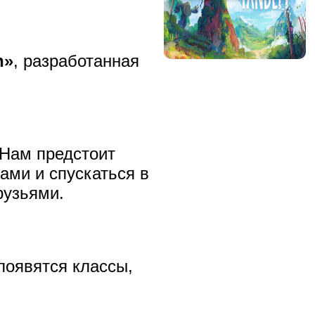
n»
, разработанная
 Нам предстоит
ами и спускаться в
рузьями.
появятся классы,