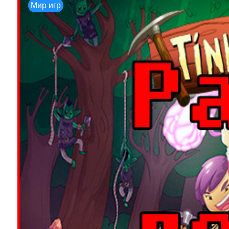
Мир игр