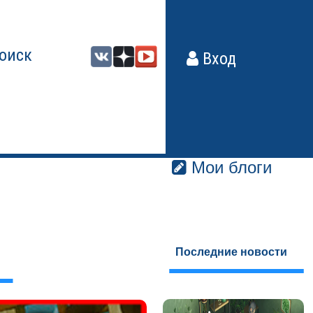
оиск
Вход
Мои блоги
Последние новости