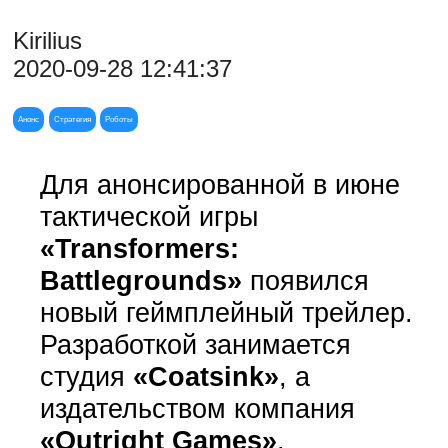
Kirilius
2020-09-28 12:41:37
Анонс
Стратегия
Роботы
Для анонсированной в июне
тактической игры
«Transformers:
Battlegrounds»
появился
новый геймплейный трейлер.
Разработкой занимается
студия
«Coatsink»
, а
издательством компания
«Outright Games»
.