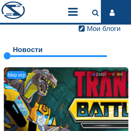
Мои блоги
Новости
21410
0
0
Мир игр