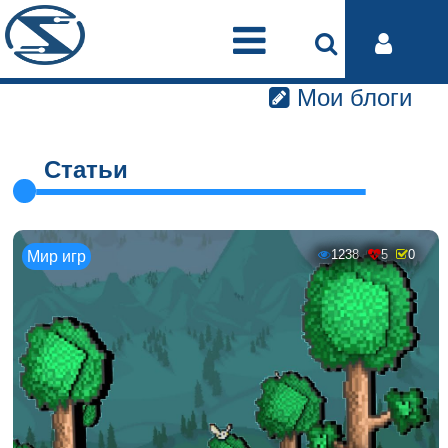
Мои блоги
Статьи
1238
5
0
Мир игр