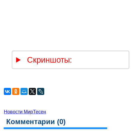
Скриншоты:
Новости МирТесен
Комментарии (
0
)