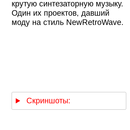
крутую синтезаторную музыку.
Один их проектов, давший
моду на стиль NewRetroWave.
Скриншоты: