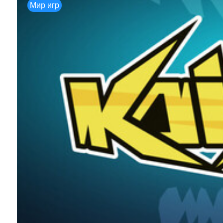
Мир игр