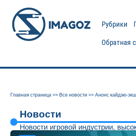
Рубрики
Обратная 
Главная страница
>>
Все новости
>>
Анонс кайдзю-эк
Новости
Новости игровой индустрии, высо