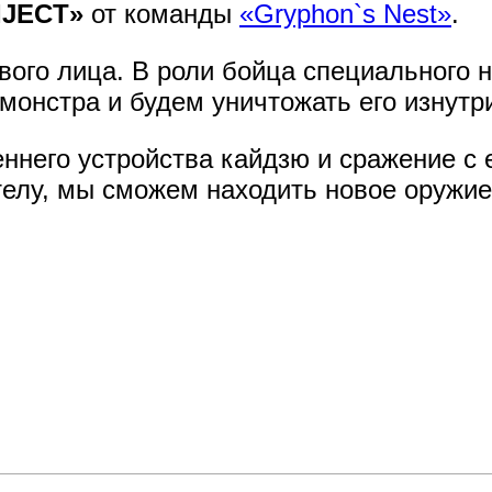
IJECT»
от команды
«Gryphon`s Nest»
.
вого лица. В роли бойца специального 
 монстра и будем уничтожать его изнутр
ннего устройства кайдзю и сражение с
телу, мы сможем находить новое оружие