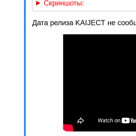
Скриншоты:
Дата релиза KAIJECT не сооб