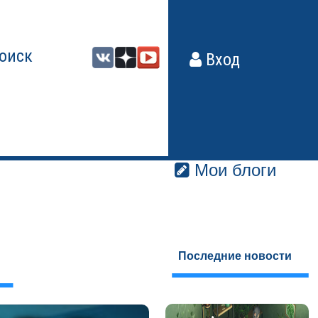
оиск
Вход
Мои блоги
Последние новости