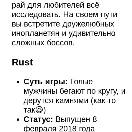
рай для любителей всё
исследовать. На своем пути
вы встретите дружелюбных
инопланетян и удивительно
сложных боссов
.
Rust
Суть игры:
Голые
мужчины бегают по кругу, и
дерутся камнями (как-то
так😆)
Статус:
Выпущен 8
февраля 2018 года