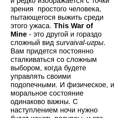
и редко изображается с точки
зрения простого человека,
пытающегося выжить среди
этого ужаса.
This War of
Mine
- это другой и гораздо
сложный вид
survaival-игры
.
Вам придется постоянно
сталкиваться со сложным
выбором, когда будете
управлять своими
подопечными. И физическое, и
моральное состояние
одинаково важны. С
наступлением ночи нужно