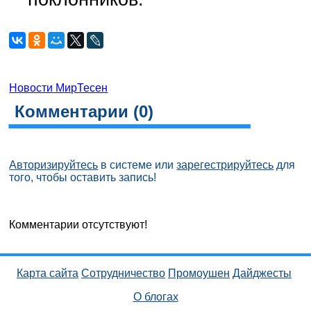
Новости МирТесен
Комментарии (
0
)
Авторизируйтесь
в системе или
зарегестрируйтесь
для
того, чтобы оставить запись!
Комментарии отсутствуют!
Карта сайта
Сотрудничество
Промоушен
Дайджесты
О блогах