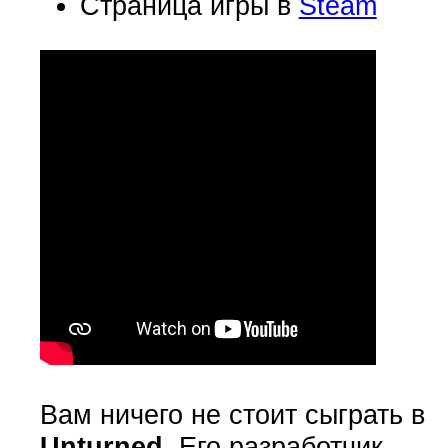
Страница игры в
Steam
Вам ничего не стоит сыграть в
Unturned
. Его разработчик