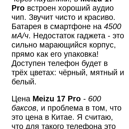
Pro
встроен хороший аудио
чип. Звучит чисто и красиво.
Батарея в смартфоне на
4500
мА/ч
. Недостаток гаджета - это
сильно марающийся корпус,
прямо как его упаковка!
Доступен телефон будет в
трёх цветах: чёрный, мятный и
белый.
Цена
Meizu 17 Pro
-
600
баксов
, и проблема в том, что
это цена в Китае. Я считаю,
что для такого телефона это