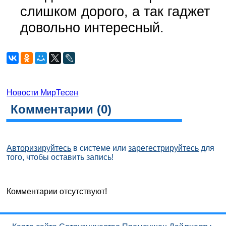
слишком дорого, а так гаджет
довольно интересный.
Новости МирТесен
Комментарии (
0
)
Авторизируйтесь
в системе или
зарегестрируйтесь
для
того, чтобы оставить запись!
Комментарии отсутствуют!