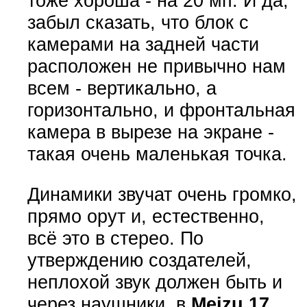
тоже хороша - на 20 мп. И да,
забыл сказать, что блок с
камерами на задней части
расположен не привычно нам
всем - вертикально, а
горизонтально, и фронтальная
камера в вырезе на экране -
такая очень маленькая точка.
Динамики звучат очень громко,
прямо орут и, естественно,
всё это в стерео. По
утверждению создателей,
неплохой звук должен быть и
через наушники, в
Meizu 17