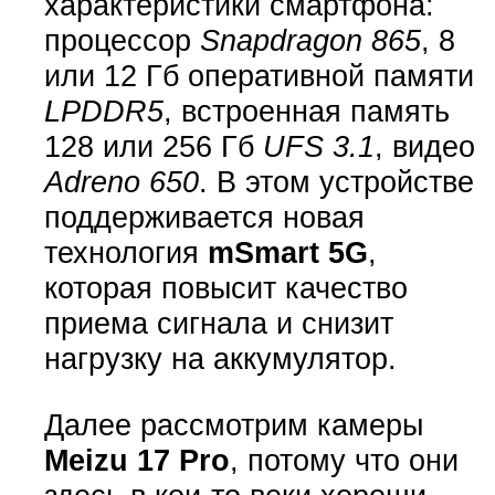
характеристики смартфона:
процессор
Snapdragon 865
, 8
или 12 Гб оперативной памяти
LPDDR5
, встроенная память
128 или 256 Гб
UFS 3.1
, видео
Adreno 650
. В этом устройстве
поддерживается новая
технология
mSmart 5G
,
которая повысит качество
приема сигнала и снизит
нагрузку на аккумулятор.
Далее рассмотрим камеры
Meizu 17 Pro
, потому что они