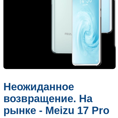
Неожиданное
возвращение. На
рынке - Meizu 17 Pro