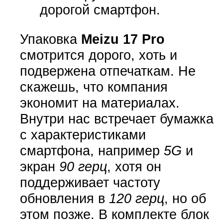
дорогой смартфон.
Упаковка
Meizu 17 Pro
смотрится дорого, хоть и
подвержена отпечаткам. Не
скажешь, что компания
экономит на материалах.
Внутри нас встречает бумажка
с характеристиками
смартфона, например
5G
и
экран
90 герц
, хотя он
поддерживает частоту
обновления в
120 герц
, но об
этом позже. В комплекте блок