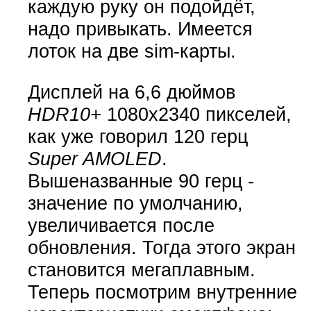
каждую руку он подойдёт,
надо привыкать. Имеется
лоток на две sim-карты.
Дисплей на 6,6 дюймов
HDR10+
1080х2340 пикселей,
как уже говорил 120 герц
Super AMOLED
.
Вышеназванные 90 герц -
значение по умолчанию,
увеличивается после
обновления. Тогда этого экран
становится мегаплавным.
Теперь посмотрим внутренние