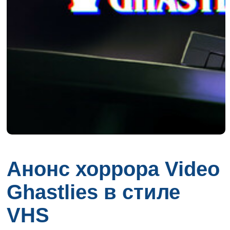
Анонс хоррора Video
Ghastlies в стиле
VHS