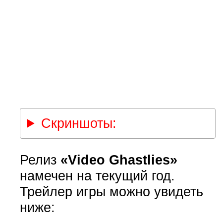
Скриншоты:
Релиз
«Video Ghastlies»
намечен на текущий год.
Трейлер игры можно увидеть
ниже: