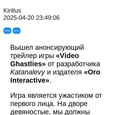
Kirilius
2025-04-20 23:49:06
Анонс
horror
Вышел анонсирующий
трейлер игры
«Video
Ghastlies»
от разработчика
Katanalevy
и издателя
«Oro
Interactive»
.
Игра является ужастиком от
первого лица. На дворе
девяностые, мы должны