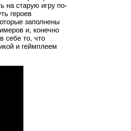
 на старую игру по-
уть героев
которые заполнены
имеров и, конечно
в себе то, что
фикой и геймплеем