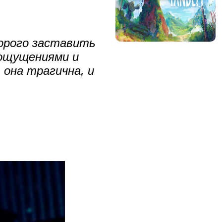
торого заставить
ощущениями и
 она трагична, и