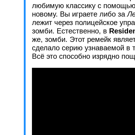
любимую классику с помощью к
новому. Вы играете либо за
Ле
лежит
через полицейское упр
зомби. Естественно, в
Residen
же, зомби. Этот ремейк являе
сделало серию узнаваемой в т
Всё это способно изрядно пощ