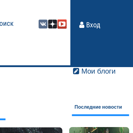
оиск
Вход
Мои блоги
Последние новости