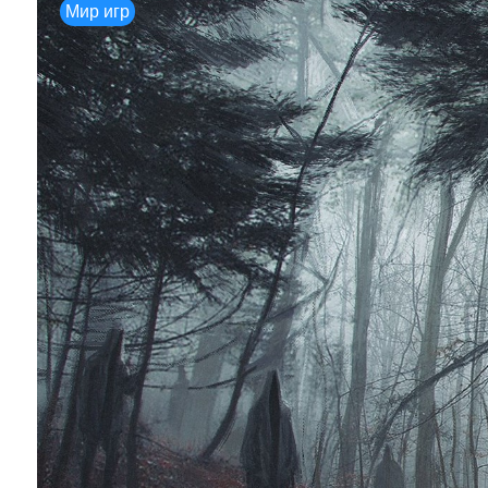
Мир игр