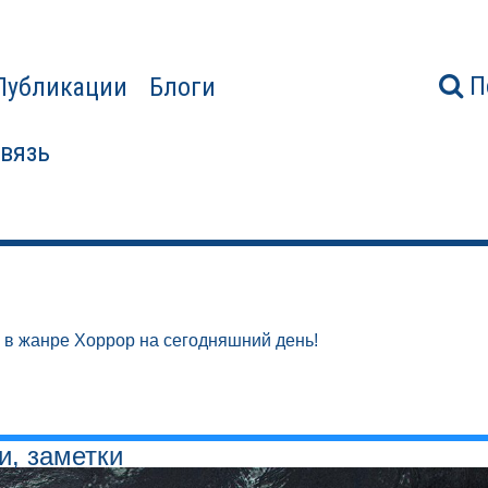
П
Публикации
Блоги
связь
 в жанре Хоррор на сегодняшний день!
и, заметки