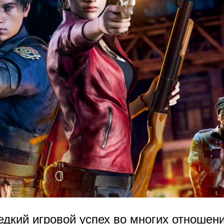
редкий игровой успех во многих отношен