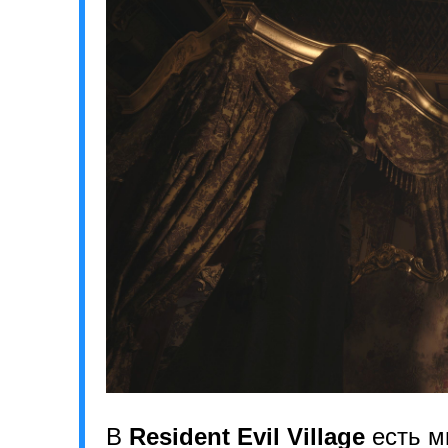
В
Resident Evil Village
есть мн