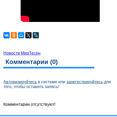
Новости МирТесен
Комментарии (
0
)
Авторизируйтесь
в системе или
зарегестрируйтесь
для
того, чтобы оставить запись!
Комментарии отсутствуют!