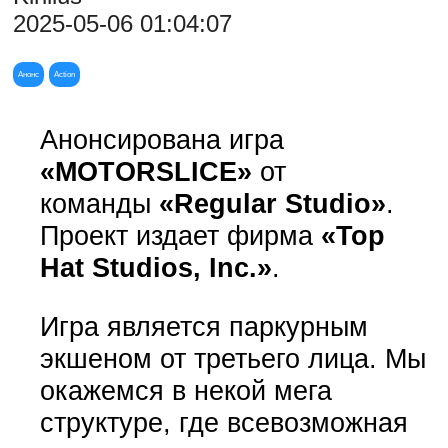
2025-05-06 01:04:07
Анонс
Action
Анонсирована игра
«MOTORSLICE»
от
команды
«Regular Studio»
.
Проект издает фирма
«Top
Hat Studios, Inc.»
.
Игра является паркурным
экшеном от третьего лица. Мы
окажемся в некой мега
структуре, где всевозможная