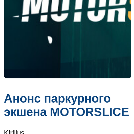
Анонс паркурного
экшена MOTORSLICE
Kirilius