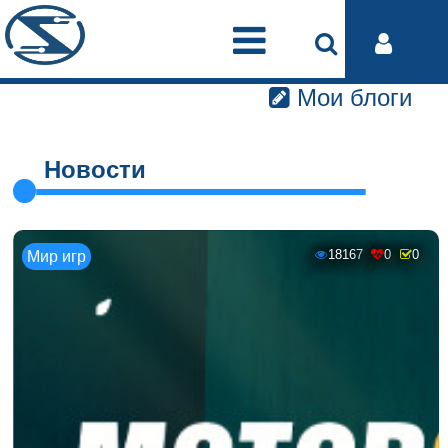
Мои блоги
Новости
18167
0
0
Мир игр