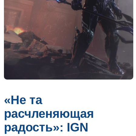
«Не та
расчленяющая
радость»: IGN