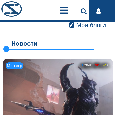
Мои блоги
Новости
20913
0
0
Мир игр