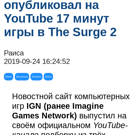
опубликовал на
YouTube 17 минут
игры в The Surge 2
Раиса
2019-09-24 16:24:52
Анонс
Актуально
Консоли
Action
Новостной сайт компьютерных
игр
IGN (ранее Imagine
Games Network)
выпустил на
своём официальном
YouTube-
канале
подборку из трёх