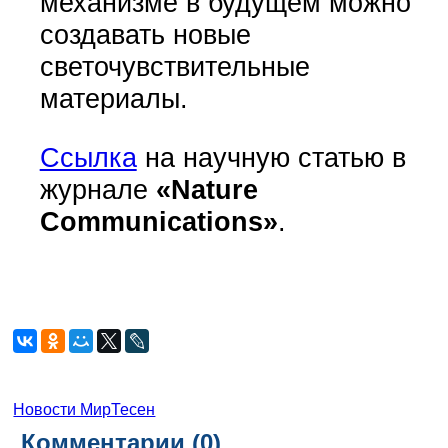
механизме в будущем можно
создавать новые
светочувствительные
материалы.
Ссылка
на научную статью в
журнале
«Nature
Communications»
.
Новости МирТесен
Комментарии (
0
)