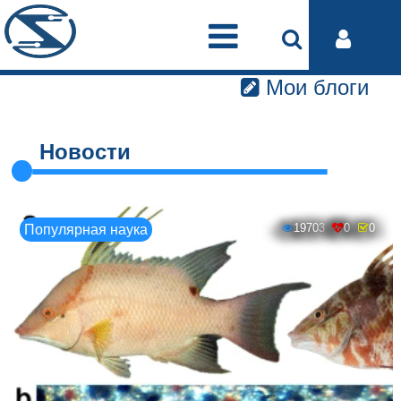
Мои блоги
Новости
19703
0
0
Популярная наука