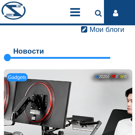
Мои блоги
Новости
20204
0
0
Gadgets