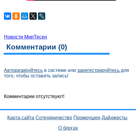
Новости МирТесен
Комментарии (
0
)
Авторизируйтесь
в системе или
зарегестрируйтесь
для
того, чтобы оставить запись!
Комментарии отсутствуют!
Карта сайта
Сотрудничество
Промоушен
Дайджесты
О блогах