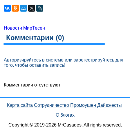
Новости МирТесен
Комментарии (
0
)
Авторизируйтесь
в системе или
зарегестрируйтесь
для
того, чтобы оставить запись!
Комментарии отсутствуют!
Карта сайта
Сотрудничество
Промоушен
Дайджесты
О блогах
Copyright © 2019-2026 MrCasades. All rights reserved.