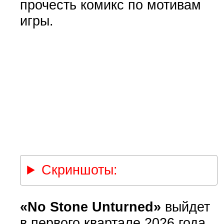
прочесть комикс по мотивам
игры.
Скриншоты:
«No Stone Unturned»
выйдет
в первого квартале 2026 года.