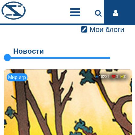
Мои блоги
Новости
18231
0
0
Мир игр