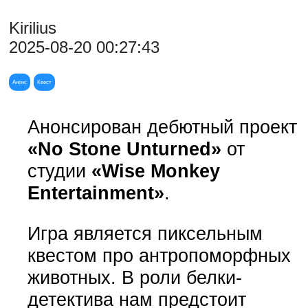
Kirilius
2025-08-20 00:27:43
Анонс
Квест
Анонсирован дебютный проект
«No Stone Unturned»
от
студии
«Wise Monkey
Entertainment»
.
Игра является пиксельным
квестом про антропоморфных
животных. В роли белки-
детектива нам предстоит