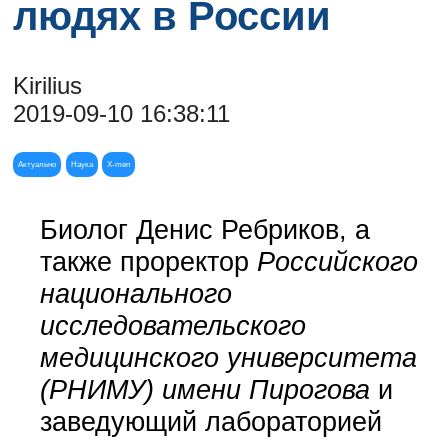
людях в России
Kirilius
2019-09-10 16:38:11
Актуально
Наука
X-men
Биолог Денис Ребриков, а
также проректор
Российского
национального
исследовательского
медицинского университета
(РНИМУ) имени Пирогова
и
заведующий лабораторией