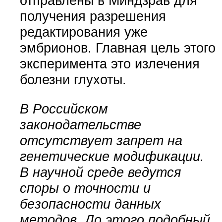
отправлены в Миндзрав для
получения разрешения
редактирования уже
эмбрионов. Главная цель этого
эксперимента это излечения
болезни глухоты.
В Российском
законодательстве
отсутствует запрет на
генетические модификации.
В научной среде ведутся
споры о точности и
безопасности данных
методов. До этого подобный