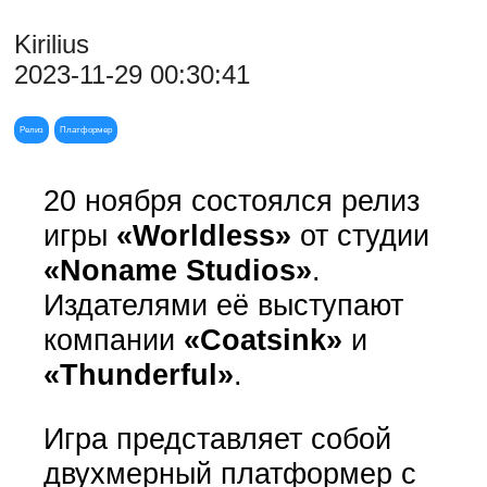
Kirilius
2023-11-29 00:30:41
Релиз
Платформер
20 ноября состоялся релиз
игры
«Worldless»
от студии
«Noname Studios»
.
Издателями её выступают
компании
«Coatsink»
и
«Thunderful»
.
Игра представляет собой
двухмерный платформер с