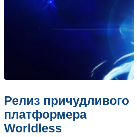
Релиз причудливого
платформера
Worldless