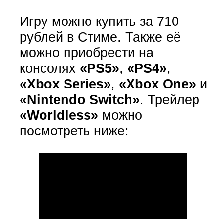
Игру можно купить за 710
рублей в Стиме. Также её
можно приобрести на
консолях
«PS5»
,
«PS4»
,
«Xbox Series»
,
«Xbox One»
и
«Nintendo Switch»
. Трейлер
«Worldless»
можно
посмотреть ниже: