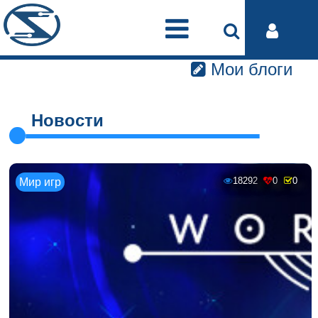
Мои блоги
Новости
18292
0
0
Мир игр