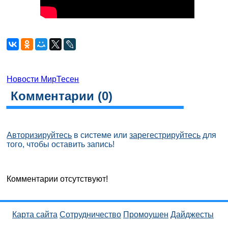
Новости МирТесен
Комментарии (
0
)
Авторизируйтесь
в системе или
зарегестрируйтесь
для
того, чтобы оставить запись!
Комментарии отсутствуют!
Карта сайта
Сотрудничество
Промоушен
Дайджесты