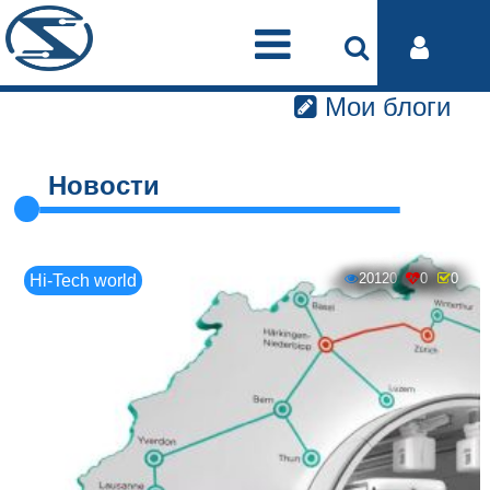
Мои блоги
Новости
20120
0
0
Hi-Tech world