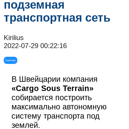
подземная
транспортная сеть
Kirilius
2022-07-29 00:22:16
Транспорт
В Швейцарии компания
«Cargo Sous Terrain»
собирается построить
максимально автономную
систему транспорта под
землей.