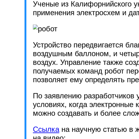
Ученые из Калифорнийского ун
применения электросхем и дат
Устройство передвигается бл
воздушным баллоном, и четыре
воздух. Управление также соз
получаемых команд робот пер
позволяет ему определять пр
По заявлению разработчиков у
условиях, когда электронные 
можно создавать и более сло
Ссылка
на научную статью в 
на видео: