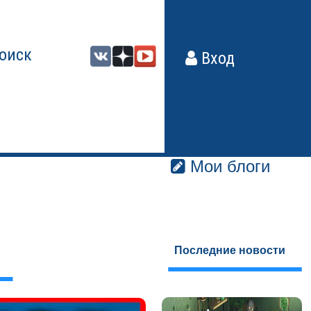
оиск
Вход
Мои блоги
Последние новости