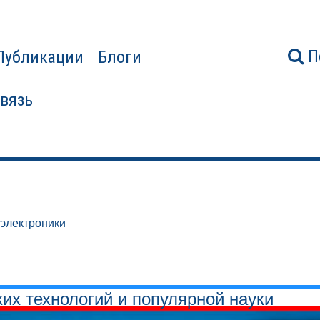
П
Публикации
Блоги
связь
 электроники
ких технологий и популярной науки