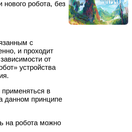
 нового робота, без
вязанным с
енно, и проходит
 зависимости от
обот» устройства
ия.
т применяться в
на данном принципе
ть на робота можно