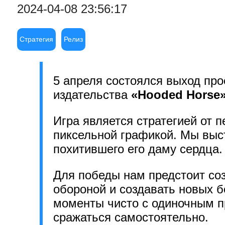
2024-04-08 23:56:17
Стратегия
Релиз
5 апреля состоялся выход пр
издательства
«Hooded Horse
Игра является стратегией от п
пиксельной графикой. Мы выст
похитившего его даму сердца.
Для победы нам предстоит со
обороной и создавать новых б
моменты чисто с одиночным пр
сражаться самостоятельно.