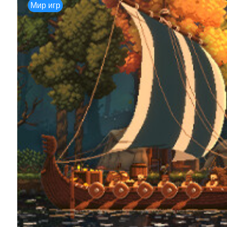
Мир игр