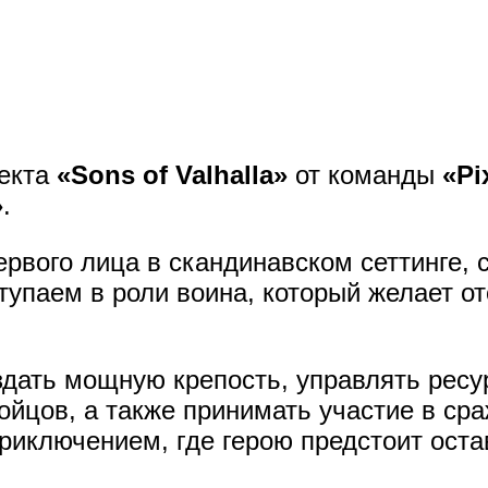
оекта
«Sons of Valhalla»
от команды
«Pi
»
.
ервого лица в скандинавском сеттинге, 
упаем в роли воина, который желает от
здать мощную крепость, управлять ресу
ойцов, а также принимать участие в сра
иключением, где герою предстоит оста