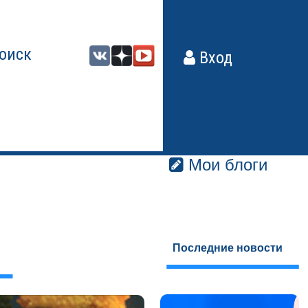
оиск
Вход
Мои блоги
Последние новости