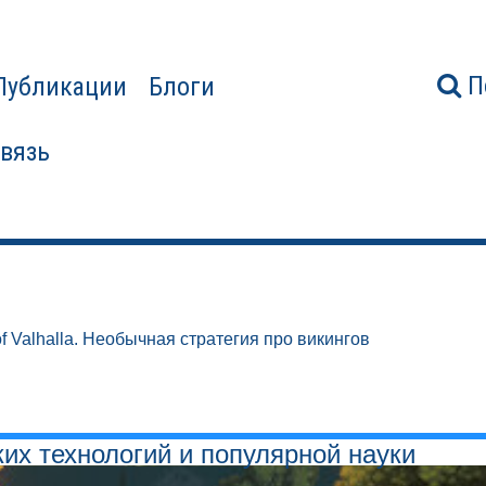
П
Публикации
Блоги
связь
f Valhalla. Необычная стратегия про викингов
ких технологий и популярной науки