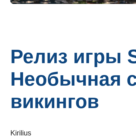
Релиз игры S
Необычная с
викингов
Kirilius