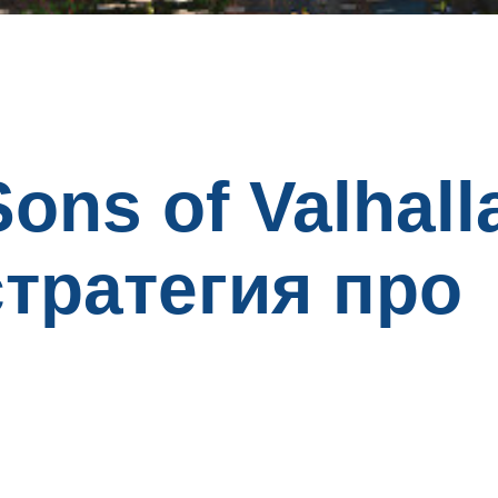
ons of Valhall
тратегия про