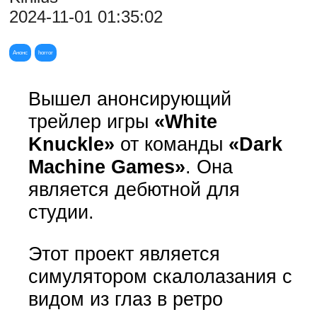
2024-11-01 01:35:02
Анонс
horror
Вышел анонсирующий
трейлер игры
«White
Knuckle»
от команды
«Dark
Machine Games»
. Она
является дебютной для
студии.
Этот проект является
симулятором скалолазания с
видом из глаз в ретро