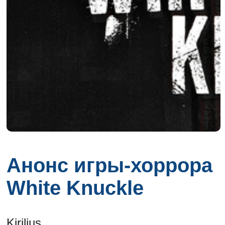
Анонс игры-хоррора
White Knuckle
Kirilius