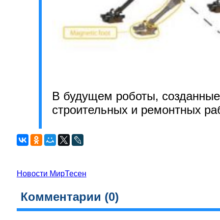
В будущем роботы, созданные 
строительных и ремонтных раб
Новости МирТесен
Комментарии (
0
)