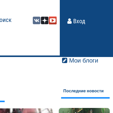
оиск
Вход
Мои блоги
Последние новости