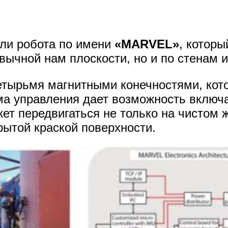
али робота по имени
«MARVEL»
, которы
вычной нам плоскости, но и по стенам и
етырьмя магнитными конечностями, кот
а управления дает возможность включа
ет передвигаться не только на чистом ж
рытой краской поверхности.