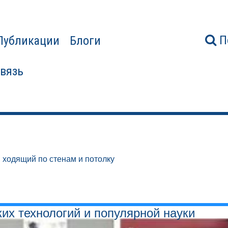
П
Публикации
Блоги
связь
, ходящий по стенам и потолку
ких технологий и популярной науки