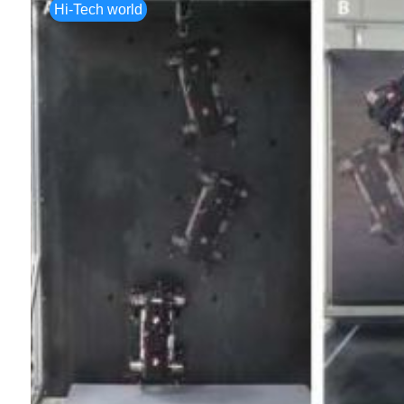
Hi-Tech world