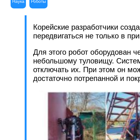
Наука
Роботы
Корейские разработчики созд
передвигаться не только в при
Для этого робот оборудован ч
небольшому туловищу. Систем
отключать их. При этом он мож
достаточно потрепанной и пок