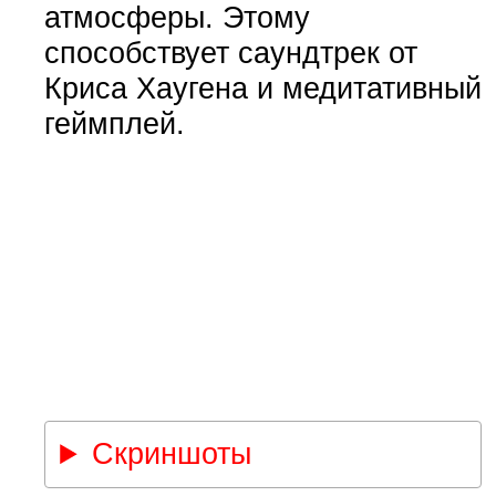
атмосферы. Этому
способствует саундтрек от
Криса Хаугена и медитативный
геймплей.
Скриншоты