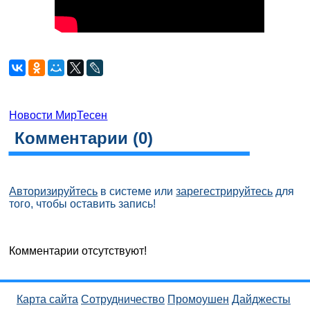
Новости МирТесен
Комментарии (
0
)
Авторизируйтесь
в системе или
зарегестрируйтесь
для
того, чтобы оставить запись!
Комментарии отсутствуют!
Карта сайта
Сотрудничество
Промоушен
Дайджесты