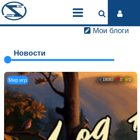
Мои блоги
Новости
18093
0
0
Мир игр