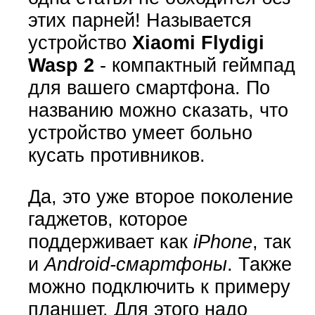
этих парней! Называется
устройство
Xiaomi Flydigi
Wasp 2
- компактный геймпад
для вашего смартфона. По
названию можно сказать, что
устройство умеет больно
кусать противников.
Да, это уже второе поколение
гаджетов, которое
поддерживает как
iPhone
, так
и
Android-смартфоны
. Также
можно подключить к примеру
планшет. Для этого надо