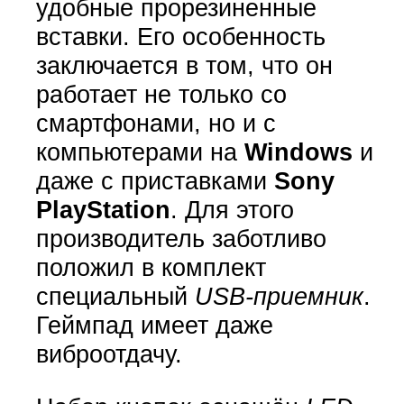
удобные прорезиненные
вставки. Его особенность
заключается в том, что он
работает не только со
смартфонами, но и с
компьютерами на
Windows
и
даже с приставками
Sony
PlayStation
. Для этого
производитель заботливо
положил в комплект
специальный
USB-приемник
.
Геймпад имеет даже
виброотдачу.