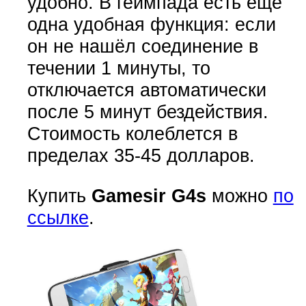
удобно. В геймпада есть ещё
одна удобная функция: если
он не нашёл соединение в
течении 1 минуты, то
отключается автоматически
после 5 минут бездействия.
Стоимость колеблется в
пределах 35-45 долларов.
Купить
Gamesir G4s
можно
по
ссылке
.