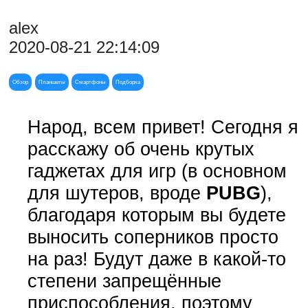
alex
2020-08-21 22:14:09
Обзор
Планшеты
Смартфоны
Подборка
Народ, всем привет! Сегодня я
расскажу об очень крутых
гаджетах для игр (в основном
для шутеров, вроде
PUBG
),
благодаря которым вы будете
выносить соперников просто
на раз! Будут даже в какой-то
степени запрещённые
приспособления, поэтому