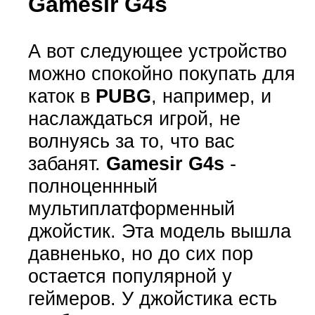
Gamesir G4s
А вот следующее устройство
можно спокойно покупать для
каток в
PUBG
, например, и
наслаждаться игрой, не
волнуясь за то, что вас
забанят.
Gamesir G4s
-
полноценнный
мультиплатформенный
джойстик. Эта модель вышла
давненько, но до сих пор
остается популярной у
геймеров. У джойстика есть