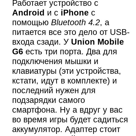
Работает устройство с
Android
и с
iPhone
с
помощью
Bluetooth 4.2
, а
питается все это дело от USB-
входа сзади. У
Union Mobile
G6
есть три порта. Два для
подключения мышки и
клавиатуры (эти устройства,
кстати, идут в комплекте) и
последний нужен для
подзарядки самого
смартфона. Ну а вдруг у вас
во время игры будет садиться
аккумулятор. Адаптер стоит