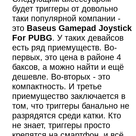
будет триггеры от довольно
таки популярной компании -
это
Baseus Gamepad Joystick
For PUBG
. У таких девайсов
есть ряд приемуществ. Во-
первых, это цена в районе 4
баксов, а можно найти и ещё
дешевле. Во-вторых - это
компактность. И третье
приемущество заключается в
том, что триггеры банально не
разрядятся среди катки. Кто
не знает, триггеры просто
крепятся на смартфон, и всё,