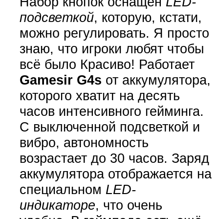
Набор кнопок оснащён
LED-
подсветкой
, которую, кстати,
можно регулировать. Я просто
знаю, что игроки любят чтобы
всё было Красиво! Работает
Gamesir G4s
от аккумулятора,
которого хватит на десять
часов интенсивного гейминга.
С выключенной подсветкой и
вибро, автономность
возрастает до 30 часов. Заряд
аккумулятора отображается на
специальном
LED-
индикаторе
, что очень