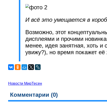
И всё это умещается в коробо
Возможно, этот концептуальн
дисплеями и прочими новинка
менее, идея занятная, хоть и 
увижу?), но время покажет её
Новости МирТесен
Комментарии (
0
)