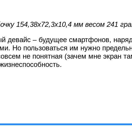
чку 154,38х72,3х10,4 мм весом 241 гр
ый девайс – будущее смартфонов, наряд
ми. Но пользоваться им нужно предельн
совсем не понятная (зачем мне экран там
 жизнеспособность.