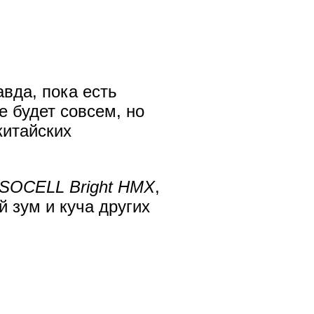
вда, пока есть
е будет совсем, но
китайских
ISOCELL Bright HMX
,
 зум и куча других