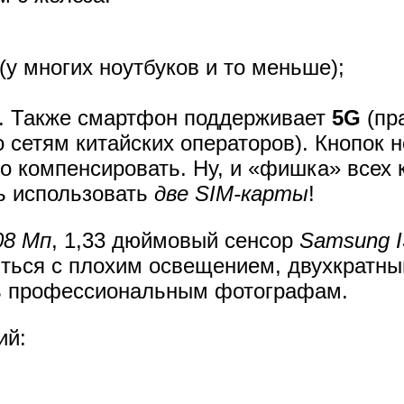
(у многих ноутбуков и то меньше);
. Также смартфон поддерживает
5G
(пра
 сетям китайских операторов). Кнопок н
о компенсировать. Ну, и «фишка» всех 
ь использовать
две SIM-карты
!
08 Мп
, 1,33 дюймовый сенсор
Samsung 
ться с плохим освещением, двухкратный
шь профессиональным фотографам.
ий: