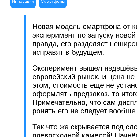
Инновация
Смартфоны
Новая модель смартфона от к
эксперимент по запуску ново
правда, его разделяет неширок
исправят в будущем.
Эксперимент вышел недешёвы
европейский рынок, и цена не 
этом, стоимость ещё не устан
оформлять предзаказ, то итог
Примечательно, что сам диспл
ронять его не следует вообще
Так что же скрывается под сл
превосходной камерой! Начнё