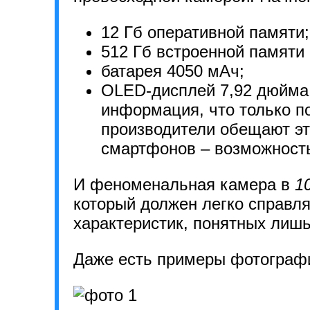
12 Гб оперативной памяти;
512 Гб встроенной памяти 
батарея 4050 мАч;
OLED-дисплей 7,92 дюйма
информация, что только по
производители обещают эт
смартфонов – возможност
И феноменальная камера в
1
который должен легко справля
характеристик, понятных ли
Даже есть примеры фотограф