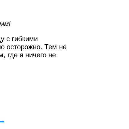
амм!
у с гибкими
о осторожно. Тем не
, где я ничего не