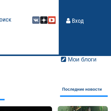
оиск
Вход
Мои блоги
Последние новости