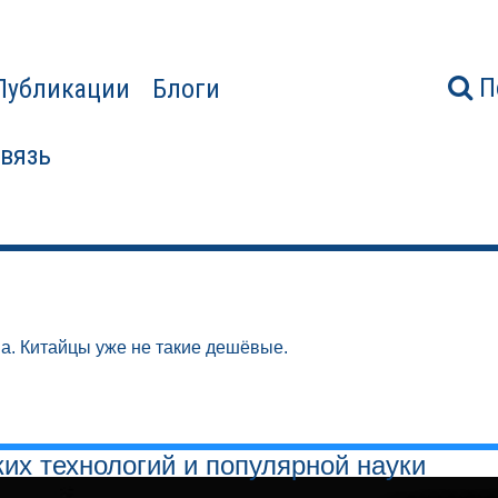
П
Публикации
Блоги
связь
ha. Китайцы уже не такие дешёвые.
ких технологий и популярной науки