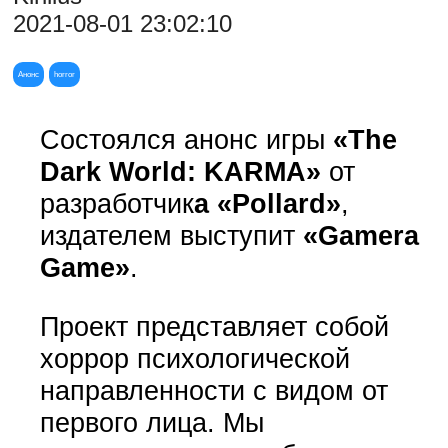
2021-08-01 23:02:10
Анонс
horror
Состоялся анонс игры
«The
Dark World: KARMA»
от
разработчик
а «Pollard»
,
издателем выступит
«Gamera
Game»
.
Проект представляет собой
хоррор психологической
направленности с видом от
первого лица. Мы