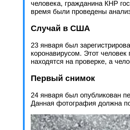
человека, гражданина КНР го
время были проведены анализ
Случай в США
23 января был зарегистриров
коронавирусом. Этот человек
находятся на проверке, а чел
Первый снимок
24 января был опубликован п
Данная фотография должна по