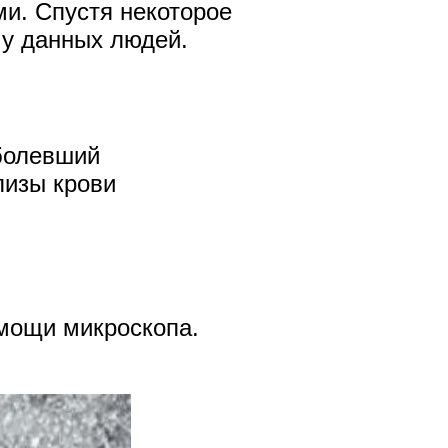
и. Спустя некоторое
 у данных людей.
аболевший
лизы крови
омощи микроскопа.