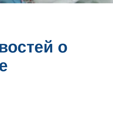
востей о
е