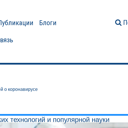
П
Публикации
Блоги
связь
й о коронавирусе
ких технологий и популярной науки