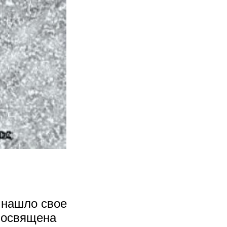
 нашло свое
 посвящена