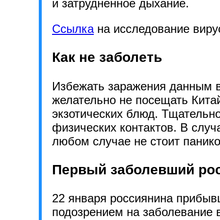
и затрудненное дыхание.
Ссылка
на исследование виру
Как не заболеть
Избежать заражения данным в
желательно не посещать Китай
экзотических блюд. Тщательн
физических контактов. В случ
любом случае не стоит панико
Первый заболевший ро
22 января россиянина прибывш
подозрением на заболевание 