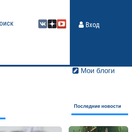
оиск
Вход
Мои блоги
Последние новости