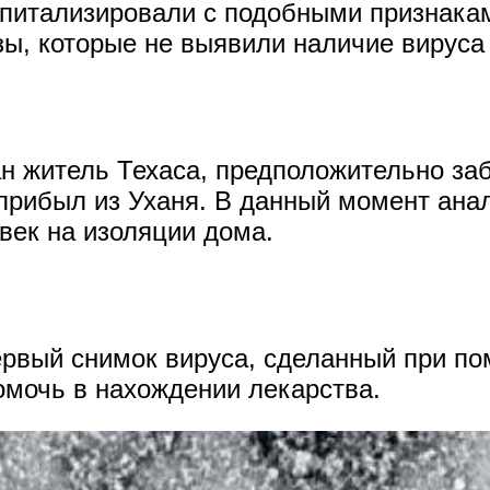
спитализировали с подобными признакам
ы, которые не выявили наличие вируса
ан житель Техаса, предположительно з
 прибыл из Уханя. В данный момент ана
овек на изоляции дома.
ервый снимок вируса, сделанный при п
мочь в нахождении лекарства.