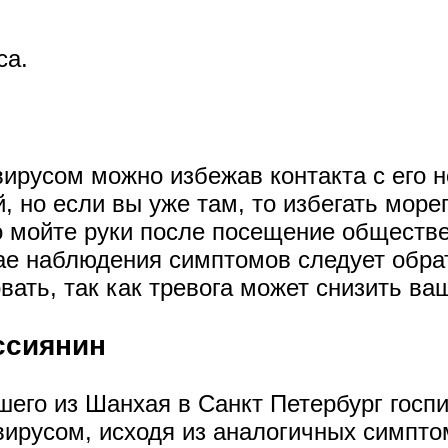
са.
ирусом можно избежав контакта с его н
, но если вы уже там, то избегать море
о мойте руки после посещение обществ
ае наблюдения симптомов следует обрат
вать, так как тревога может снизить ва
ссиянин
его из Шанхая в Санкт Петербург госп
вирусом, исходя из аналогичных симпто