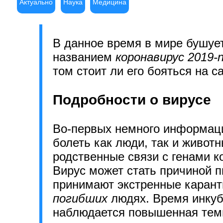
Актуально
Наука
Медицина
В данное время в мире бушует
названием
коронавирус 2019-
том стоит ли его бояться на с
Подробности о вирусе
Во-первых немного информации
болеть как люди, так и живот
родственные связи с генами к
Вирус может стать причиной 
принимают экстренные карант
погибших
людях. Время инкуб
наблюдается повышенная темп