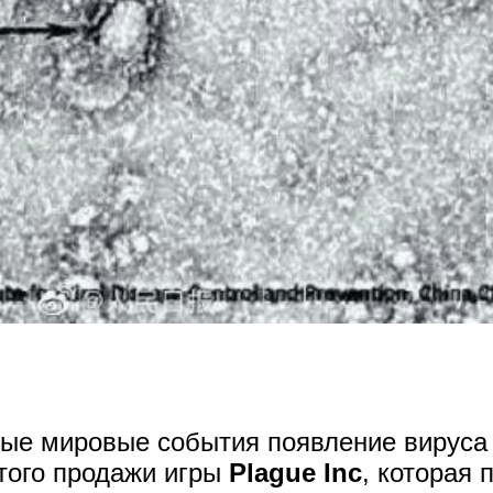
ные мировые события появление вируса
того продажи игры
Plague Inc
, которая