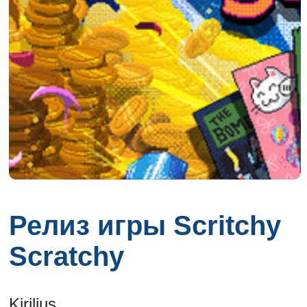
Релиз игры Scritchy
Scratchy
Kirilius