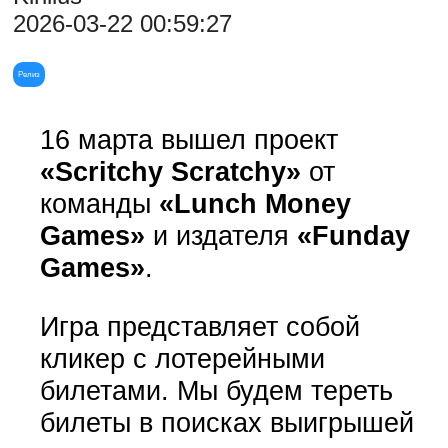
2026-03-22 00:59:27
Релиз
16 марта вышел проект
«Scritchy Scratchy»
от
команды
«Lunch Money
Games»
и издателя
«Funday
Games»
.
Игра представляет собой
кликер с лотерейными
билетами. Мы будем тереть
билеты в поисках выигрышей