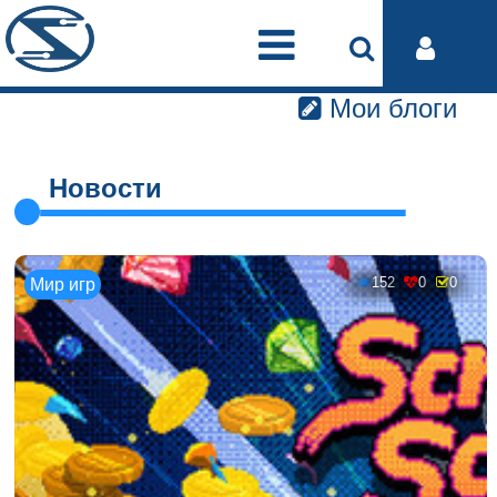
Мои блоги
Новости
152
0
0
Мир игр