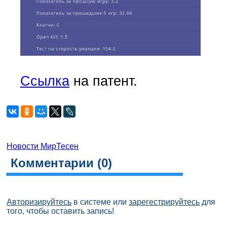
Ссылка
на патент.
Новости МирТесен
Комментарии (
0
)
Авторизируйтесь
в системе или
зарегестрируйтесь
для
того, чтобы оставить запись!