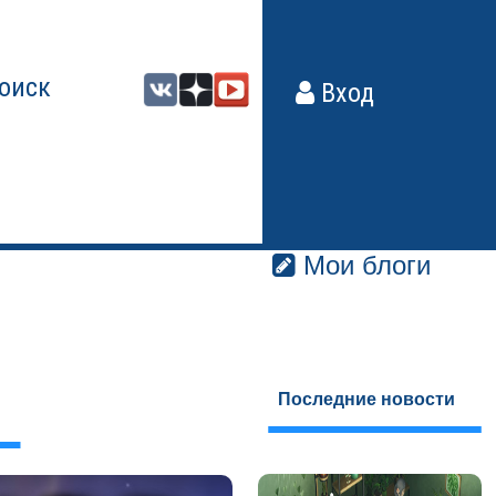
оиск
Вход
Мои блоги
Последние новости