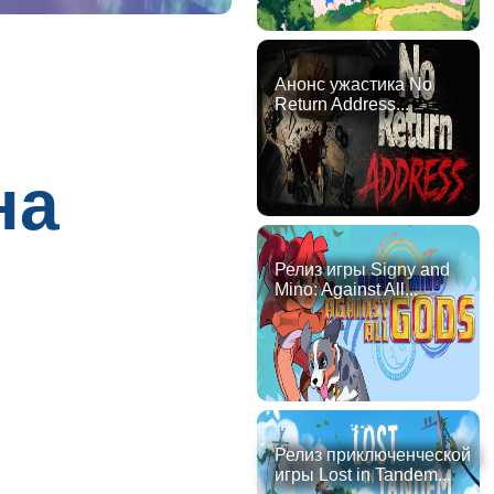
Анонс ужастика No
Return Address...
на
Релиз игры Signy and
Mino: Against All...
Релиз приключенческой
игры Lost in Tandem...