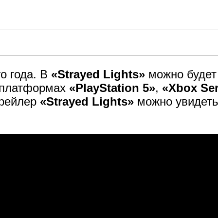
о года. В
«Strayed Lights»
можно будет 
 платформах
«PlayStation 5»
,
«Xbox Ser
Трейлер
«Strayed Lights»
можно увидеть