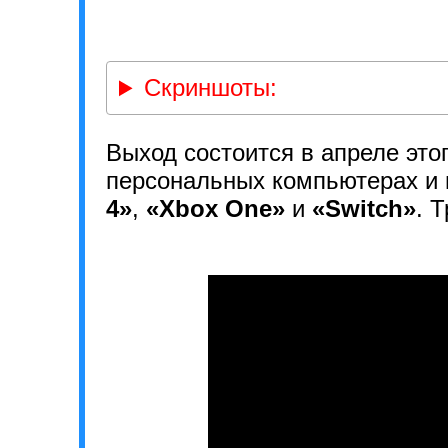
Скриншоты:
Выход состоится в апреле этог
персональных компьютерах и
4»
,
«Xbox One»
и
«Switch»
. 