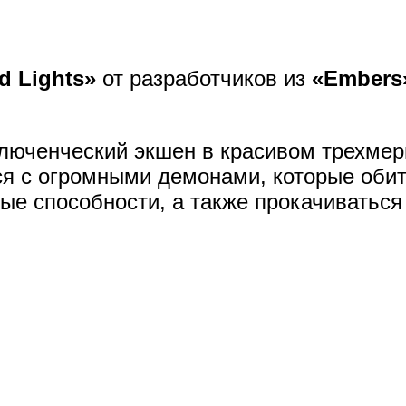
ed Lights»
от разработчиков из
«Embers
ключенческий экшен в красивом трехме
ся с огромными демонами, которые оби
ые способности, а также прокачиватьс