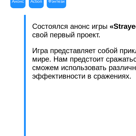
Анонс
Action
Фэнтези
Состоялся анонс игры
«Stray
свой первый проект.
Игра представляет собой при
мире. Нам предстоит сражать
сможем использовать различн
эффективности в сражениях.