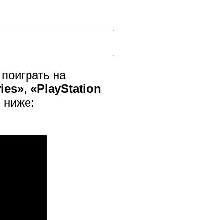
поиграть на
ies»
,
«PlayStation
 ниже: