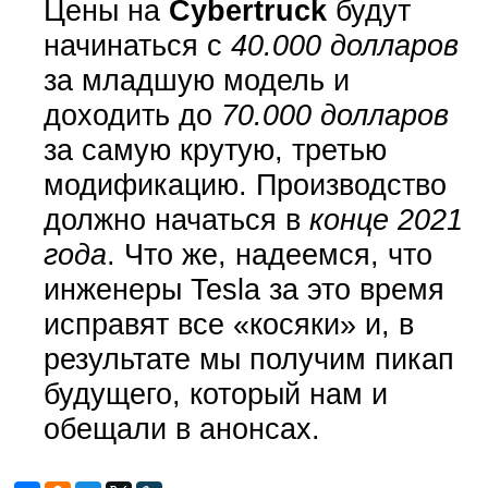
Цены на
Cybertruck
будут
начинаться с
40.000 долларов
за младшую модель и
доходить до
70.000 долларов
за самую крутую, третью
модификацию. Производство
должно начаться в
конце 2021
года
. Что же, надеемся, что
инженеры Tesla за это время
исправят все «косяки» и, в
результате мы получим пикап
будущего, который нам и
обещали в анонсах.