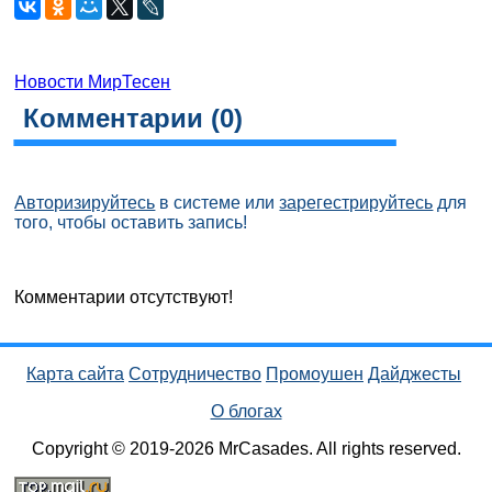
Новости МирТесен
Комментарии (
0
)
Авторизируйтесь
в системе или
зарегестрируйтесь
для
того, чтобы оставить запись!
Комментарии отсутствуют!
Карта сайта
Сотрудничество
Промоушен
Дайджесты
О блогах
Copyright © 2019-2026 MrCasades. All rights reserved.