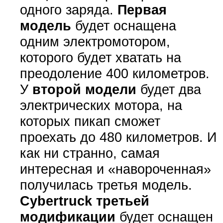
одного заряда.
Первая
модель
будет оснащена
одним электромотором,
которого будет хватать на
преодоление 400 километров.
У
второй модели
будет два
электрических мотора, на
которых пикап сможет
проехать до 480 километров. И
как ни странно, самая
интересная и «навороченная»
получилась третья модель.
Cybertruck третьей
модификации
будет оснащен