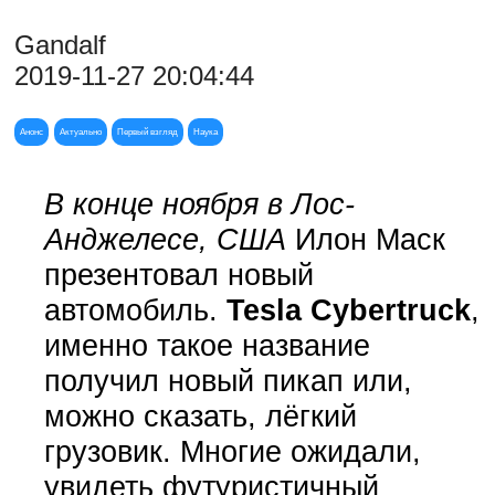
Gandalf
2019-11-27 20:04:44
Анонс
Актуально
Первый взгляд
Наука
В конце ноября в Лос-
Анджелесе, США
Илон Маск
презентовал новый
автомобиль.
Tesla Cybertruck
,
именно такое название
получил новый пикап или,
можно сказать, лёгкий
грузовик. Многие ожидали,
увидеть футуристичный