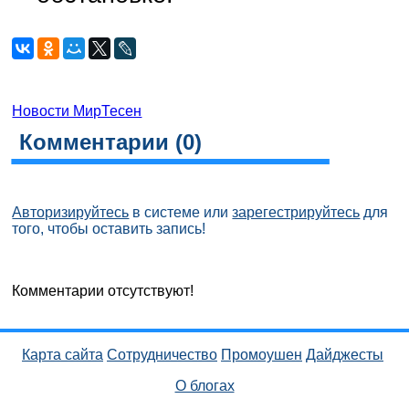
Новости МирТесен
Комментарии (
0
)
Авторизируйтесь
в системе или
зарегестрируйтесь
для
того, чтобы оставить запись!
Комментарии отсутствуют!
Карта сайта
Сотрудничество
Промоушен
Дайджесты
О блогах