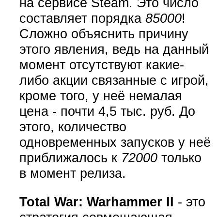
на сервисе Steam. Это число
составляет порядка
85000
!
Сложно объяснить причину
этого явления, ведь на данный
момент отсутствуют какие-
либо акции связанные с игрой,
кроме того, у неё немалая
цена - почти 4,5 тыс. руб. До
этого, количество
одновременных запусков у неё
приближалось к
72000
только
в момент релиза.
Total War: Warhammer II
- это