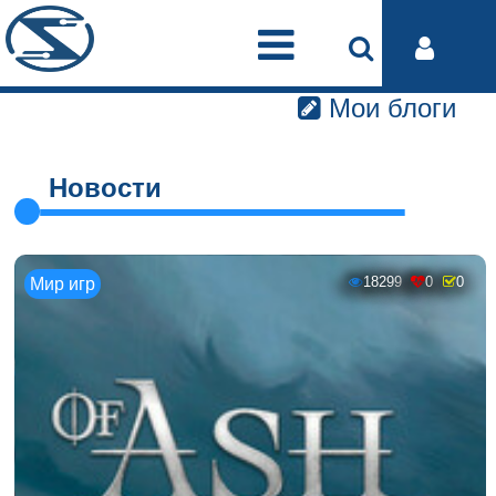
Мои блоги
Новости
18299
0
0
Мир игр