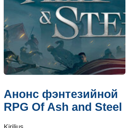
Анонс фэнтезийной
RPG Of Ash and Steel
Kirilius