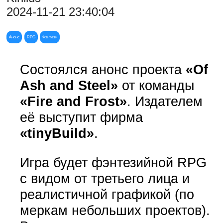
2024-11-21 23:40:04
Анонс
RPG
Фэнтези
Состоялся анонс проекта
«Of
Ash and Steel»
от команды
«Fire and Frost»
. Издателем
её выступит фирма
«tinyBuild»
.
Игра будет фэнтезийной RPG
с видом от третьего лица и
реалистичной графикой (по
меркам небольших проектов).