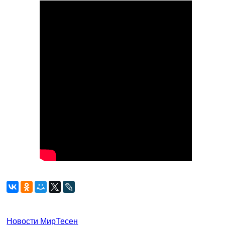
Новости МирТесен