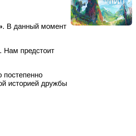
»
. В данный момент
. Нам предстоит
о постепенно
ой историей дружбы