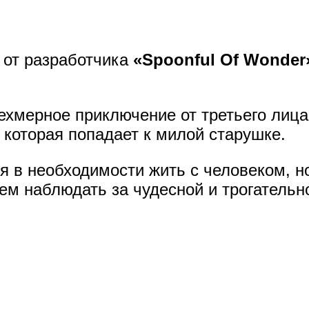
от разработчика
«Spoonful Of Wonder
ехмерное приключение от третьего лица
, которая попадает к милой старушке.
я в необходимости жить с человеком, н
ем наблюдать за чудесной и трогательн
.