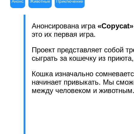
Анонс
Животные
Приключение
Анонсирована игра
«Copycat»
это их первая игра.
Проект представляет собой тр
сыграть за кошечку из приюта
Кошка изначально сомневаетс
начинает привыкать. Мы смож
между человеком и животным