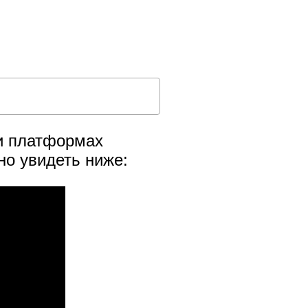
 и платформах
о увидеть ниже: