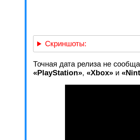
Скриншоты:
Точная дата релиза не сообща
«PlayStation»
,
«Xbox»
и
«Nin