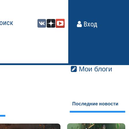
оиск
Вход
Мои блоги
Последние новости