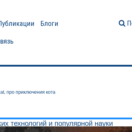
П
Публикации
Блоги
связь
at, про приключения кота
ких технологий и популярной науки