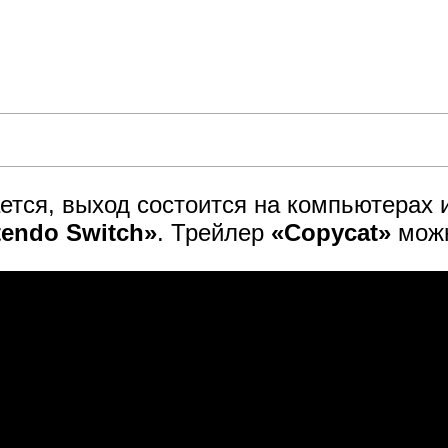
ется, выход состоится на компьютерах
tendo Switch»
. Трейлер
«Copycat»
можн