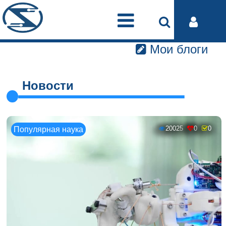
Мои блоги
Новости
20025
0
0
Популярная наука