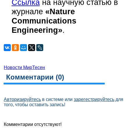
Ссылка
на научную статью в
журнале
«Nature
Communications
Engineering»
.
Новости МирТесен
Комментарии (
0
)
Авторизируйтесь
в системе или
зарегестрируйтесь
для
того, чтобы оставить запись!
Комментарии отсутствуют!