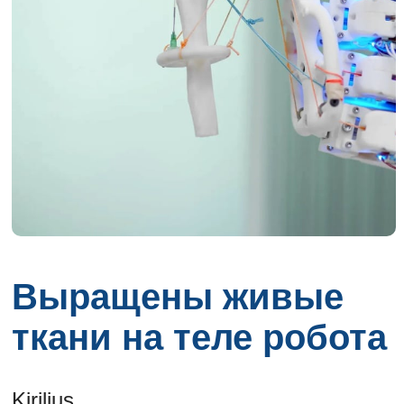
Выращены живые
ткани на теле робота
Kirilius