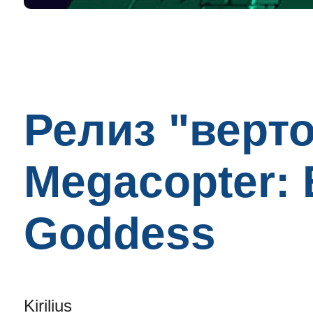
Релиз "верт
Megacopter: 
Goddess
Kirilius