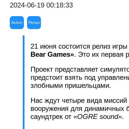
2024-06-19 00:18:33
Action
Релиз
21 июня состоится релиз игры
Bear Games»
. Это их первая 
Проект представляет симулято
предстоит взять под управлен
злобными пришельцами.
Нас ждут четыре вида миссий 
вооружения для динамичных б
саундтрек от
«OGRE sound»
.