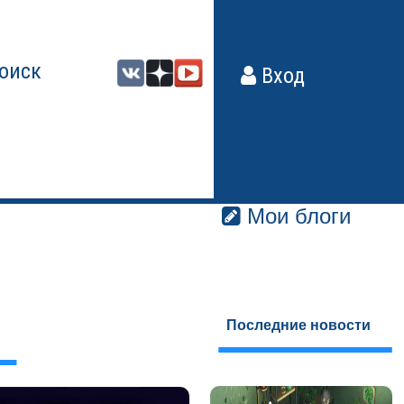
оиск
Вход
Мои блоги
Последние новости