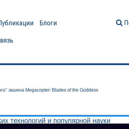
П
Публикации
Блоги
связь
го" экшена Megacopter: Blades of the Goddess
ких технологий и популярной науки