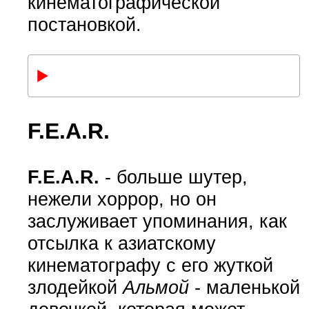
кинематографической
постановкой.
F.E.A.R.
F.E.A.R.
- больше шутер,
нежели хоррор, но он
заслуживает упоминания, как
отсылка к азиатскому
кинематографу с его жуткой
злодейкой
Альмой
- маленькой