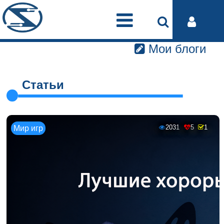
Мои блоги
Статьи
2031
5
1
Мир игр