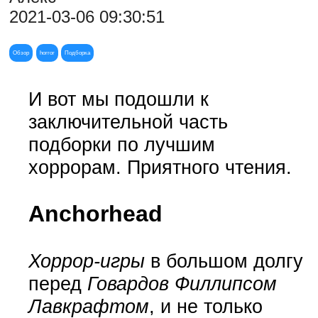
2021-03-06 09:30:51
Обзор
horror
Подборка
И вот мы подошли к
заключительной часть
подборки по лучшим
хоррорам. Приятного чтения.
Anchorhead
Хоррор-игры
в большом долгу
перед
Говардов Филлипсом
Лавкрафтом
, и не только