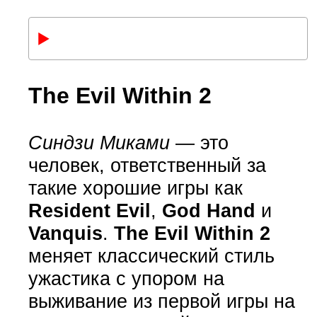
The Evil Within 2
Синдзи Миками
— это
человек, ответственный за
такие хорошие игры как
Resident Evil
,
God Hand
и
Vanquis
.
The Evil Within 2
меняет классический стиль
ужастика с упором на
выживание из первой игры на