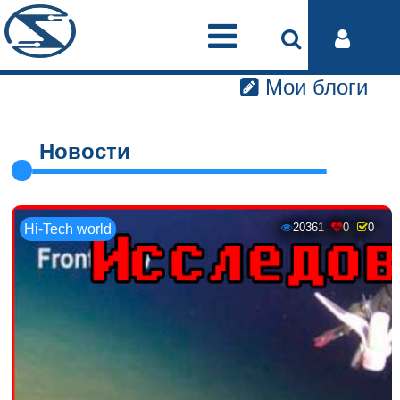
Мои блоги
Новости
20361
0
0
Hi-Tech world