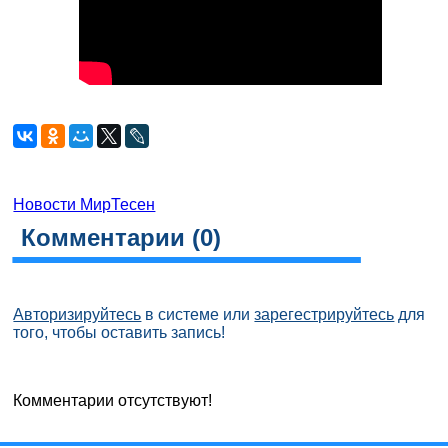
Новости МирТесен
Комментарии (
0
)
Авторизируйтесь
в системе или
зарегестрируйтесь
для
того, чтобы оставить запись!
Комментарии отсутствуют!