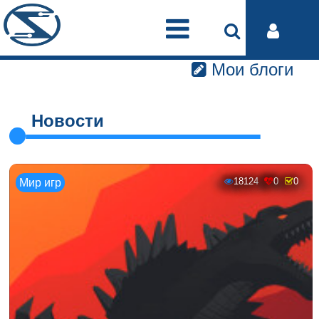
Мои блоги
Новости
18124
0
0
Мир игр