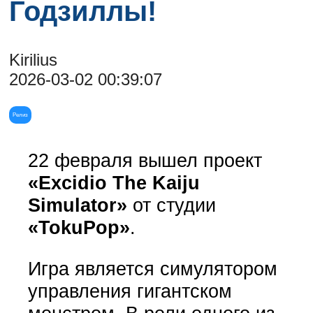
Годзиллы!
Kirilius
2026-03-02 00:39:07
Релиз
22 февраля вышел проект
«Excidio The Kaiju
Simulator»
от студии
«TokuPop»
.
Игра является симулятором
управления гигантском