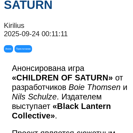
SATURN
Kirilius
2025-09-24 00:11:11
Анонс
Приключение
Анонсирована игра
«CHILDREN OF SATURN»
от
разработчиков
Boie Thomsen
и
Nils Schulze
. Издателем
выступает
«Black Lantern
Collective»
.