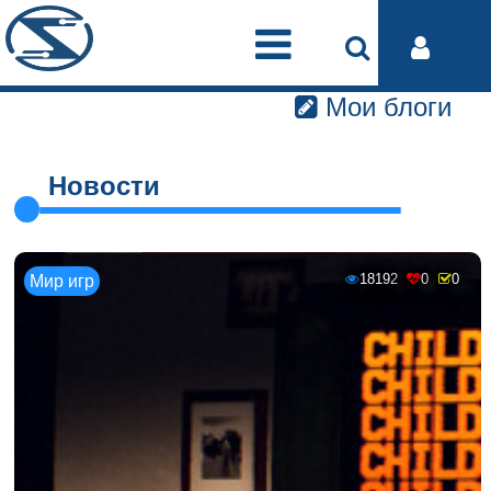
Мои блоги
Новости
18192
0
0
Мир игр