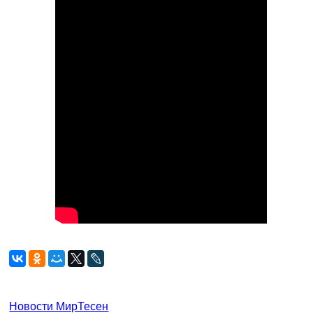
Новости МирТесен