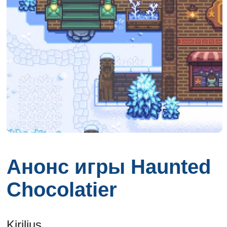
Анонс игры Haunted
Chocolatier
Kirilius