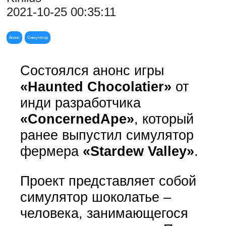
2021-10-25 00:35:11
Анонс
Симулятор
Состоялся анонс игры
«Haunted Chocolatier»
от
инди разработчика
«ConcernedApe»
, который
ранее выпустил симулятор
фермера
«Stardew Valley»
.
Проект представляет собой
симулятор шоколатье –
человека, занимающегося