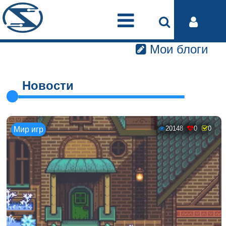
Мои блоги
Новости
20148
0
0
Мир игр