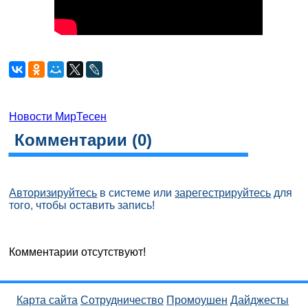
Новости МирТесен
Комментарии (
0
)
Авторизируйтесь
в системе или
зарегестрируйтесь
для
того, чтобы оставить запись!
Комментарии отсутствуют!
Карта сайта
Сотрудничество
Промоушен
Дайджесты