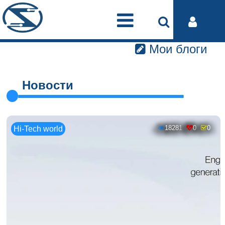
Мои блоги
Новости
18281
0
0
Hi-Tech world