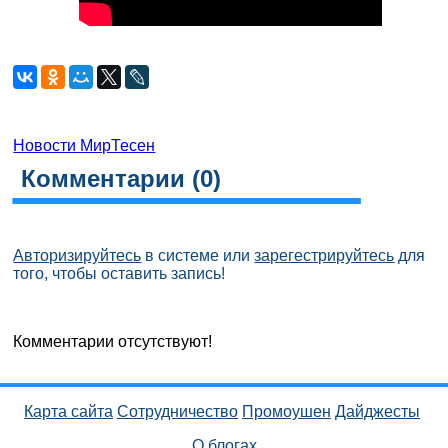
Новости МирТесен
Комментарии (
0
)
Авторизируйтесь
в системе или
зарегестрируйтесь
для
того, чтобы оставить запись!
Комментарии отсутствуют!
Карта сайта
Сотрудничество
Промоушен
Дайджесты
О блогах