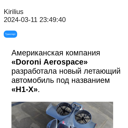
Kirilius
2024-03-11 23:49:40
Транспорт
Американская компания
«Doroni Aerospace»
разработала новый летающий
автомобиль под названием
«H1-X»
.