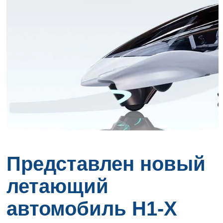
Представлен новый
летающий
автомобиль H1-X