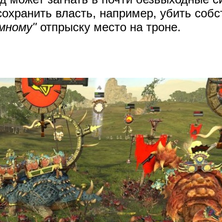
охранить власть, например, убить собс
мному"
отпрыску место на троне.