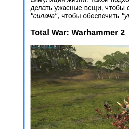
делать ужасные вещи, чтобы с
"силача"
, чтобы обеспечить
"у
Total War: Warhammer 2