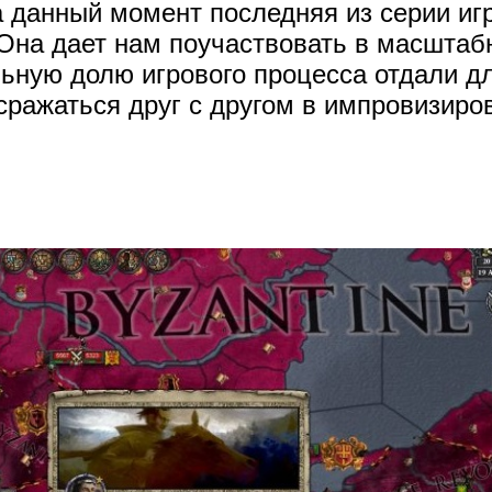
 данный момент последняя из серии иг
 Она дает нам поучаствовать в масштаб
льную долю игрового процесса отдали д
сражаться друг с другом в импровизиро