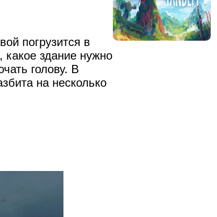
вой погрузится в
, какое здание нужно
ючать голову. В
азбита на несколько