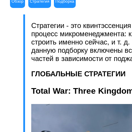
Обзор
Стратегия
Подборка
Стратегии - это квинтэссенция
процесс микроменеджмента: ка
строить именно сейчас, и т. д
данную подборку включены все
частей в зависимости от подж
ГЛОБАЛЬНЫЕ СТРАТЕГИИ
Total War: Three Kingdo