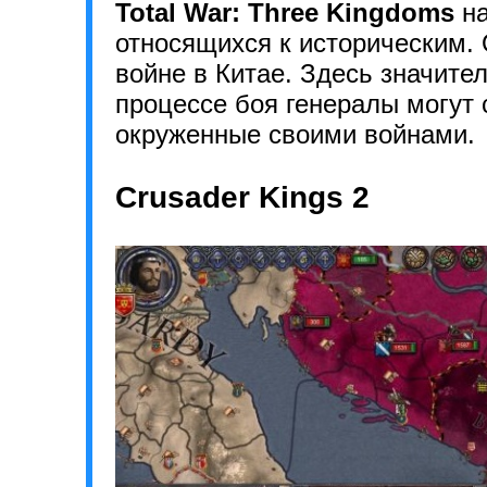
Total War: Three Kingdoms
на
относящихся к историческим.
войне в Китае. Здесь значите
процессе боя генералы могут 
окруженные своими войнами.
Crusader Kings 2