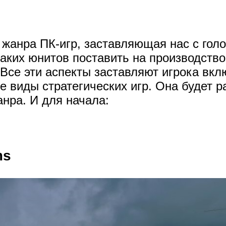
 жанра ПК-игр, заставляющая нас c голо
ких юнитов поставить на производство
. Все эти аспекты заставляют игрока вкл
 виды стратегических игр. Она будет р
анра. И для начала:
ms