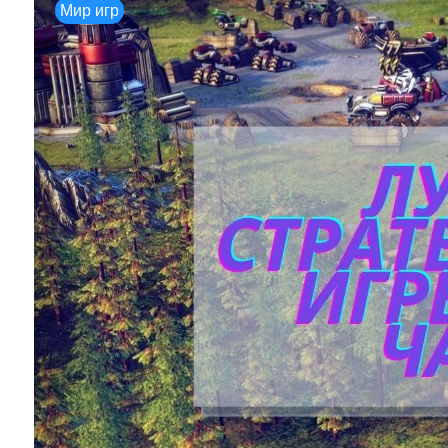
Мир игр