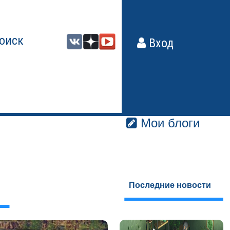
оиск
Вход
Мои блоги
Последние новости