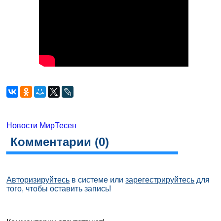
Новости МирТесен
Комментарии (
0
)
Авторизируйтесь
в системе или
зарегестрируйтесь
для
того, чтобы оставить запись!