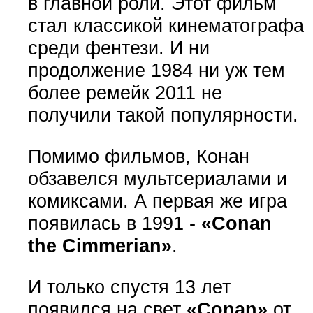
в главной роли. Этот фильм
стал классикой кинематографа
среди фентези. И ни
продолжение 1984 ни уж тем
более ремейк 2011 не
получили такой популярности.
Помимо фильмов, Конан
обзавелся мультсериалами и
комиксами. А первая же игра
появилась в 1991 -
«Conan
the Cimmerian»
.
И только спустя 13 лет
появился на свет
«Conan»
от