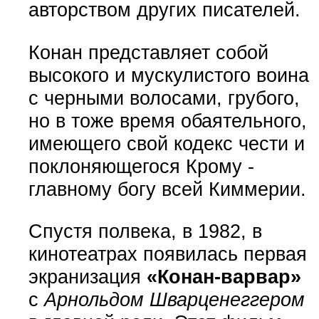
авторством других писателей.
Конан представляет собой
высокого и мускулистого воина
с черными волосами, грубого,
но в тоже время обаятельного,
имеющего свой кодекс чести и
поклоняющегося Крому -
главному богу всей Киммерии.
Спустя полвека, в 1982, в
кинотеатрах появилась первая
экранизация
«Конан-варвар»
с
Арнольдом Шварценеггером