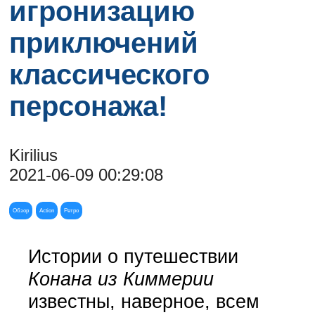
игронизацию
приключений
классического
персонажа!
Kirilius
2021-06-09 00:29:08
Обзор
Action
Ретро
Истории о путешествии
Конана из Киммерии
известны, наверное, всем