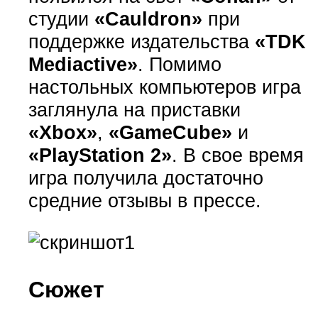
студии
«Cauldron»
при
поддержке издательства
«TDK
Mediactive»
. Помимо
настольных компьютеров игра
заглянула на приставки
«Xbox»
,
«GameCube»
и
«PlayStation 2»
. В свое время
игра получила достаточно
средние отзывы в прессе.
Сюжет