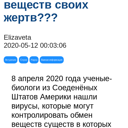
веществ своих
жертв???
Elizaveta
2020-05-12 00:03:06
Актуально
Слухи
Наука
Важная информация
8 апреля 2020 года ученые-
биологи из Соеденёных
Штатов Америки нашли
вирусы, которые могут
контролировать обмен
веществ существ в которых