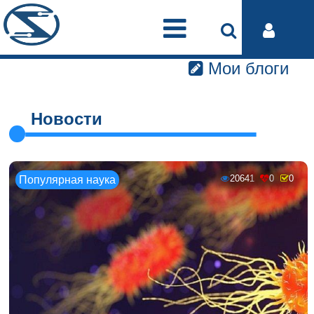
Мои блоги
Новости
20641
0
0
Популярная наука