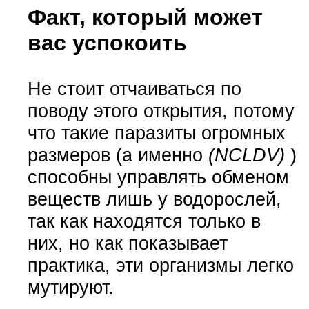
Факт, который может
вас успокоить
Не стоит отчаиваться по
поводу этого открытия, потому
что такие паразиты огромных
размеров (а именно
(NCLDV)
)
способны управлять обменом
веществ лишь у водорослей,
так как находятся только в
них, но как показывает
практика, эти организмы легко
мутируют.