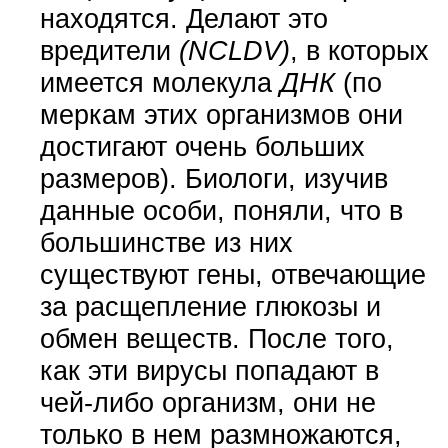
находятся. Делают это
вредители
(NCLDV)
, в которых
имеется молекула
ДНК
(по
меркам этих организмов они
достигают очень больших
размеров). Биологи, изучив
данные особи, поняли, что в
большинстве из них
существуют гены, отвечающие
за расщепление глюкозы и
обмен веществ. После того,
как эти вирусы попадают в
чей-либо организм, они не
только в нем размножаются,