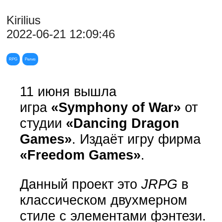
Kirilius
2022-06-21 12:09:46
RPG
Релиз
11 июня вышла
игра
«Symphony of War»
от
студии
«Dancing Dragon
Games»
. Издаёт игру фирма
«Freedom Games»
.
Данный проект это
JRPG
в
классическом двухмерном
стиле с элементами фэнтези.