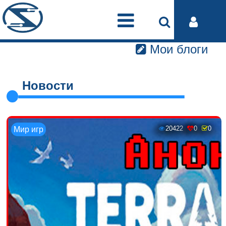
Мои блоги
Новости
20422
0
0
Мир игр