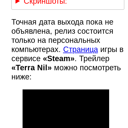
Скриншоты:
Точная дата выхода пока не
объявлена, релиз состоится
только на персональных
компьютерах.
Страница
игры в
сервисе
«Steam»
. Трейлер
«Terra Nil»
можно посмотреть
ниже: